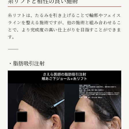
糸リフトと相性の良い施術
糸リフトは、たるみを引き上げることで輪郭やフェイス
ラインを整える施術ですが、他の施術と組み合わせるこ
とで、より完成度の高い仕上がりを目指すことができま
す。
⸻
・脂肪吸引注射