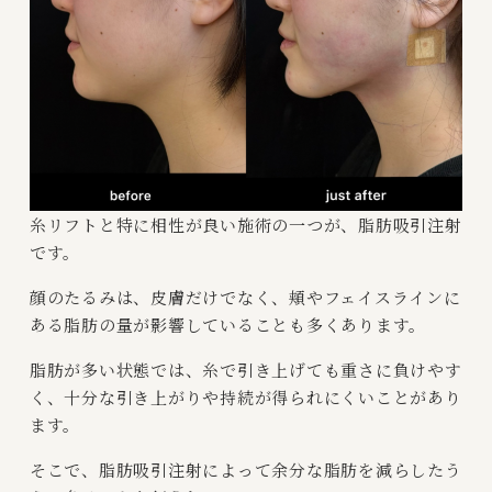
糸リフトと特に相性が良い施術の一つが、脂肪吸引注射
です。
顔のたるみは、皮膚だけでなく、頬やフェイスラインに
ある脂肪の量が影響していることも多くあります。
脂肪が多い状態では、糸で引き上げても重さに負けやす
く、十分な引き上がりや持続が得られにくいことがあり
ます。
そこで、脂肪吸引注射によって余分な脂肪を減らしたう