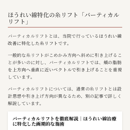
ほうれい線特化の糸リフト「バーティカル
リフト」
バーティカルリフトとは、当院で行っている
ほうれい線
改善に特化した糸リフト
です。
一般的な糸リフトがこめかみ方向へ斜めに引き上げるこ
とが多いのに対し、バーティカルリフトでは、
頬の脂肪
を上方向へ垂直に近いベクトルで引き上げる
ことを重視
しています。
バーティカルリフトについては、通常の糸リフトとは設
計思想や引き上げ方向が異なるため、別の記事で詳しく
解説しています。
バーティカルリフトを徹底解説｜ほうれい線治療
に特化した画期的な施術