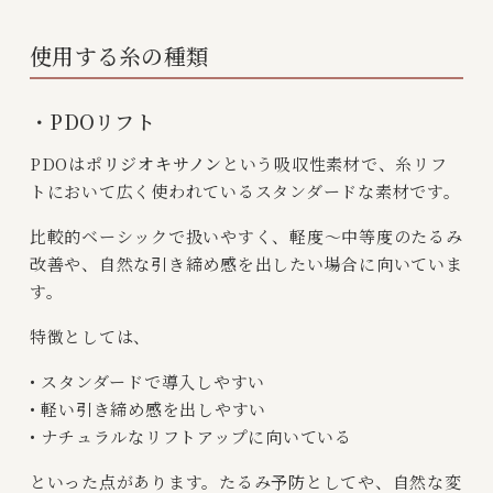
使用する糸の種類
・PDOリフト
PDOは
ポリジオキサノン
という吸収性素材で、糸リフ
トにおいて広く使われているスタンダードな素材です。
比較的ベーシックで扱いやすく、軽度〜中等度のたるみ
改善や、自然な引き締め感を出したい場合に向いていま
す。
特徴としては、
• スタンダードで導入しやすい
• 軽い引き締め感を出しやすい
• ナチュラルなリフトアップに向いている
といった点があります。たるみ予防としてや、自然な変