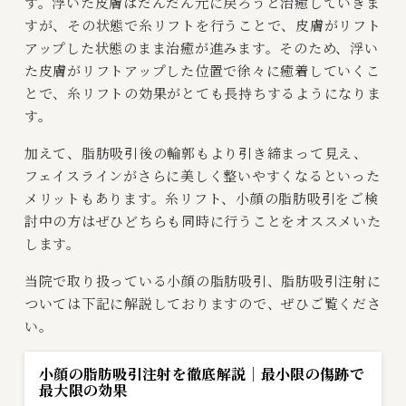
す。浮いた皮膚はだんだん元に戻ろうと治癒していきま
すが、その状態で糸リフトを行うことで、皮膚がリフト
アップした状態のまま治癒が進みます。そのため、浮い
た皮膚がリフトアップした位置で徐々に癒着していくこ
とで、糸リフトの効果がとても長持ちするようになりま
す。
加えて、脂肪吸引後の輪郭もより引き締まって見え、
フェイスラインがさらに美しく整いやすくなるといった
メリットもあります。糸リフト、小顔の脂肪吸引をご検
討中の方はぜひどちらも同時に行うことをオススメいた
します。
当院で取り扱っている小顔の脂肪吸引、脂肪吸引注射に
ついては下記に解説しておりますので、ぜひご覧くださ
い。
小顔の脂肪吸引注射を徹底解説｜最小限の傷跡で
最大限の効果