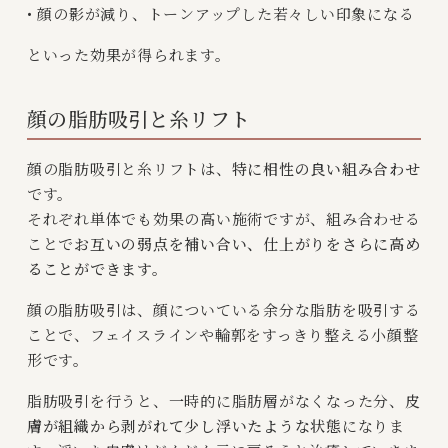
• 顔の影が減り、トーンアップした若々しい印象になる
といった効果が得られます。
顔の脂肪吸引と糸リフト
顔の脂肪吸引と糸リフトは、
特に相性の良い組み合わせ
です。
それぞれ単体でも効果の高い施術ですが、組み合わせる
ことで
お互いの弱点を補い合い、仕上がりをさらに高め
ることができます。
顔の脂肪吸引は、顔についている余分な脂肪を吸引する
ことで、フェイスラインや輪郭をすっきり整える小顔整
形です。
脂肪吸引を行うと、一時的に脂肪層がなくなった分、
皮
膚が組織から剥がれて少し浮いたような状態
になりま