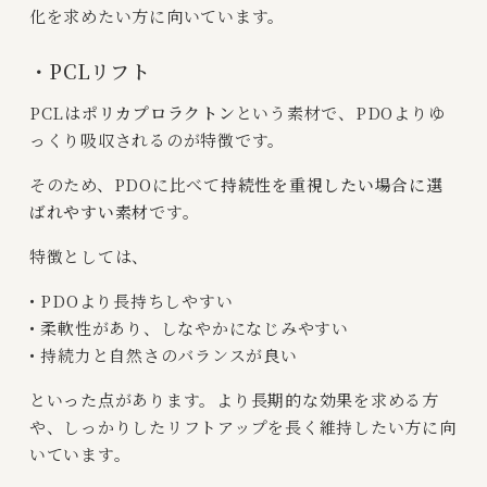
化を求めたい方に向いています。
・PCLリフト
PCLは
ポリカプロラクトン
という素材で、PDOよりゆ
っくり吸収されるのが特徴です。
そのため、PDOに比べて
持続性を重視したい場合に選
ばれやすい素材
です。
特徴としては、
• PDOより長持ちしやすい
• 柔軟性があり、しなやかになじみやすい
• 持続力と自然さのバランスが良い
といった点があります。より長期的な効果を求める方
や、しっかりしたリフトアップを長く維持したい方に向
いています。