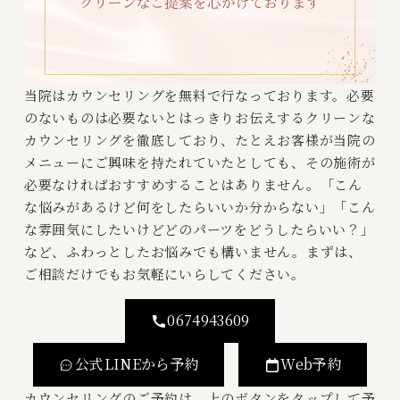
当院はカウンセリングを無料で行なっております。必要
のないものは必要ないとはっきりお伝えするクリーンな
カウンセリングを徹底しており、たとえお客様が当院の
メニューにご興味を持たれていたとしても、その施術が
必要なければおすすめすることはありません。「こん
な悩みがあるけど何をしたらいいか分からない」「こん
な雰囲気にしたいけどどのパーツをどうしたらいい？」
など、ふわっとしたお悩みでも構いません。まずは、
ご相談だけでもお気軽にいらしてください。
0674943609
公式LINEから予約
Web予約
カウンセリングのご予約は、上のボタンをタップして予