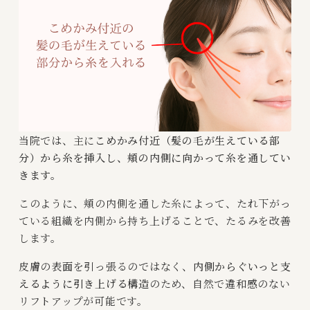
当院では、主に
こめかみ付近（髪の毛が生えている部
分）から糸を挿入し、頬の内側に向かって糸を通してい
きます。
このように、頬の内側を通した糸によって、たれ下がっ
ている組織を内側から持ち上げることで、たるみを改善
します。
皮膚の表面を引っ張るのではなく、
内側からぐいっと支
えるように引き上げる構造
のため、自然で違和感のない
リフトアップが可能です。