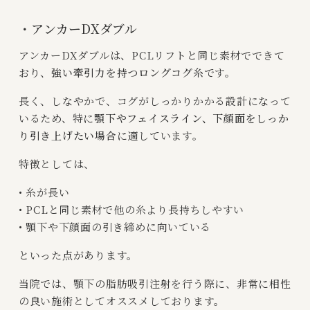
・アンカーDXダブル
アンカーDXダブルは、PCLリフトと同じ素材でできて
おり、
強い牽引力を持つロングコグ糸
です。
長く、しなやかで、コグがしっかりかかる設計になって
いるため、特に
顎下やフェイスライン、下顔面をしっか
り引き上げたい場合
に適しています。
特徴としては、
• 糸が長い
• PCLと同じ素材で他の糸より長持ちしやすい
• 顎下や下顔面の引き締めに向いている
といった点があります。
当院では、顎下の脂肪吸引注射を行う際に、非常に相性
の良い施術としてオススメしております。