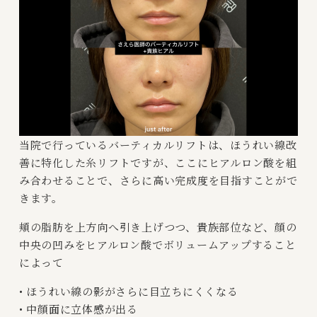
当院で行っているバーティカルリフトは、ほうれい線改
善に特化した糸リフトですが、ここにヒアルロン酸を組
み合わせることで、さらに高い完成度を目指すことがで
きます。
頬の脂肪を上方向へ引き上げつつ、貴族部位など、顔の
中央の凹みをヒアルロン酸でボリュームアップすること
によって
• ほうれい線の影がさらに目立ちにくくなる
• 中顔面に立体感が出る