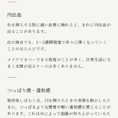
⸻
内出血
糸を挿入する際に細い血管に触れると、まれに内出血が
出ることがあります。
出た場合でも、
1〜2週間程度
で徐々に薄くなっていく
ことがほとんどです。
メイクでカバーできる程度のことが多く、日常生活に大
きく支障が出るケースは多くありません。
⸻
つっぱり感・違和感
施術後しばらくは、口を開けたときや表情を動かしたと
きに、
つっぱるような感覚や軽い違和感
を感じることが
あります。これは糸によって組織が持ち上がっているた