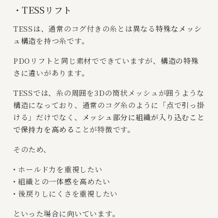
・TESSリフト
TESSは、通常のコグ付きの糸とは異なる
特殊なメッシ
ュ構造
を持つ糸です。
PDOリフトと同じ素材でできていますが、
構造の特殊
さ
に違いがあります。
TESSでは、糸の周囲を3Dの筒状メッシュが囲うような
構造になっており、通常のコグ糸のように「点で引っ掛
ける」だけでなく、
メッシュ部分に組織が入り込むこと
で保持力を高める
ことが特徴です。
そのため、
• ホールド力を重視したい
• 組織との一体感を高めたい
• 後戻りしにくさを重視したい
といった場合に向いています。