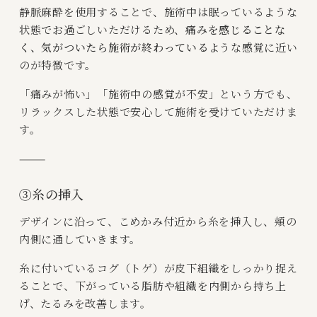
静脈麻酔を使用することで、施術中は眠っているような
状態でお過ごしいただけるため、
痛みを感じることな
く、気がついたら施術が終わっている
ような感覚に近い
のが特徴です。
「痛みが怖い」「施術中の感覚が不安」という方でも、
リラックスした状態で安心して施術を受けていただけま
す。
⸻
③糸の挿入
デザインに沿って、こめかみ付近から糸を挿入し、頬の
内側に通していきます。
糸に付いているコグ（トゲ）が皮下組織をしっかり捉え
ることで、下がっている脂肪や組織を内側から持ち上
げ、たるみを改善します。