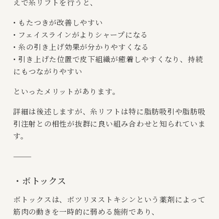
えで糸リフトを行うと、
• もたつきが改善しやすい
• フェイスラインがよりシャープになる
• 糸の引き上げ効果が分かりやすくなる
• 引き上げた位置で皮下組織が癒着しやすくなり、持続
にもつながりやすい
といったメリットがあります。
詳細は後述しますが、糸リフトは特に脂肪吸引や脂肪吸
引注射との相性が抜群に良い組み合わせと知られていま
す。
⸻
・ボトックス
ボトックスは、ボツリヌストキシンという薬剤によって
筋肉の動きを一時的に弱める施術であり、